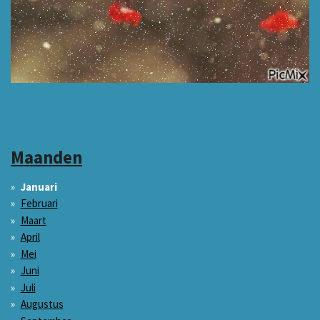
Maanden
Januari
Februari
Maart
April
Mei
Juni
Juli
Augustus