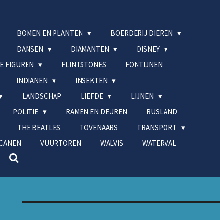
BOMEN EN PLANTEN
BOERDERIJ DIEREN
DANSEN
DIAMANTEN
DISNEY
IE FIGUREN
FLINTSTONES
FONTIJNEN
INDIANEN
INSEKTEN
LANDSCHAP
LIEFDE
LIJNEN
POLITIE
RAMEN EN DEUREN
RUSLAND
THE BEATLES
TOVENAARS
TRANSPORT
CANEN
VUURTOREN
WALVIS
WATERVAL