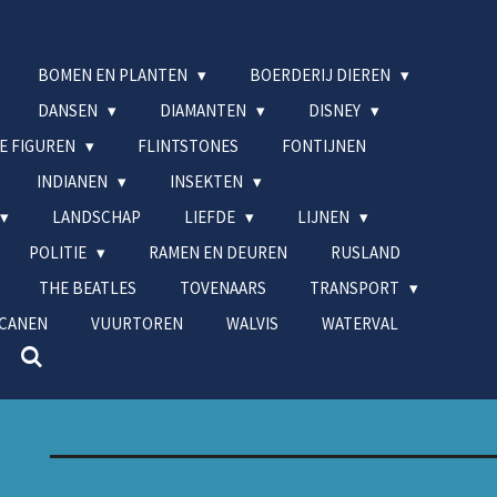
BOMEN EN PLANTEN
BOERDERIJ DIEREN
DANSEN
DIAMANTEN
DISNEY
IE FIGUREN
FLINTSTONES
FONTIJNEN
INDIANEN
INSEKTEN
LANDSCHAP
LIEFDE
LIJNEN
POLITIE
RAMEN EN DEUREN
RUSLAND
THE BEATLES
TOVENAARS
TRANSPORT
CANEN
VUURTOREN
WALVIS
WATERVAL