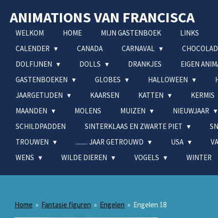
Ga
ANIMATIONS VAN FRANCISCA
direct
naar
WELKOM
HOME
MIJN GASTENBOEK
LINKS
de
CALENDER
CANADA
CARNAVAL
CHOCOLA
hoofdinhoud
DOLFIJNEN
DOLLS
DRANKJES
EIGEN ANI
GASTENBOEKEN
GLOBES
HALLOWEEN
JAARGETIJDEN
KAARSEN
KATTEN
KERMIS
MAANDEN
MOLENS
MUIZEN
NIEUWJAAR
SCHILDPADDEN
SINTERKLAAS EN ZWARTE PIET
S
TROUWEN
........ JAAR GETROUWD
USA
V
WENS
WILDE DIEREN
VOGELS
WINTER
Home
»
Fantasie figuren
»
Engelen
»
Engelen 18