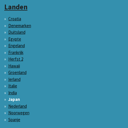
Landen
Croatia
Denemarken
Duitsland
Egypte
Engeland
Frankrijk
Herfst 2
Hawaii
Groenland
Ierland
Italie
India
Japan
Nederland
Noorwegen
Spanje