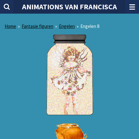
ANIMATIONS VAN FRANCISCA
Ga
direct
naar
Home
»
Fantasie figuren
»
Engelen
»
Engelen 8
de
hoofdinhoud