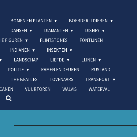
BOMEN EN PLANTEN
BOERDERIJ DIEREN
DANSEN
DIAMANTEN
DISNEY
IE FIGUREN
FLINTSTONES
FONTIJNEN
INDIANEN
INSEKTEN
LANDSCHAP
LIEFDE
LIJNEN
POLITIE
RAMEN EN DEUREN
RUSLAND
THE BEATLES
TOVENAARS
TRANSPORT
CANEN
VUURTOREN
WALVIS
WATERVAL