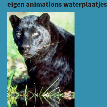
eigen animations waterplaatjes